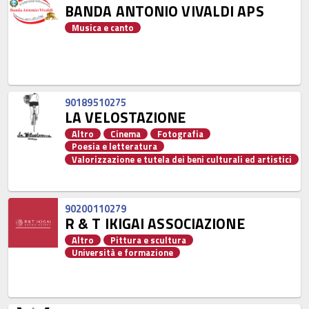
BANDA ANTONIO VIVALDI APS
Musica e canto
90189510275
LA VELOSTAZIONE
Altro
Cinema
Fotografia
Poesia e letteratura
Valorizzazione e tutela dei beni culturali ed artistici
90200110279
R & T IKIGAI ASSOCIAZIONE
Altro
Pittura e scultura
Università e formazione