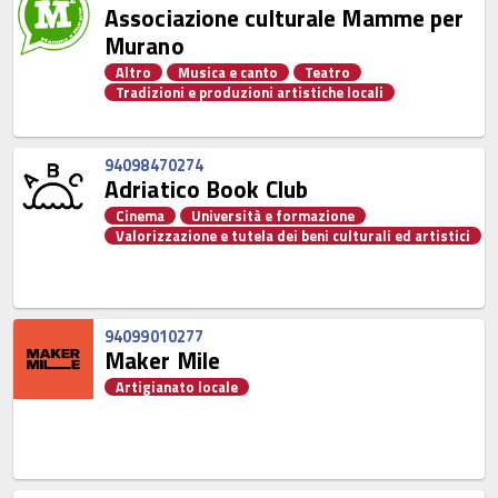
Associazione culturale Mamme per
Murano
Altro
Musica e canto
Teatro
Tradizioni e produzioni artistiche locali
94098470274
Adriatico Book Club
Cinema
Università e formazione
Valorizzazione e tutela dei beni culturali ed artistici
94099010277
Maker Mile
Artigianato locale