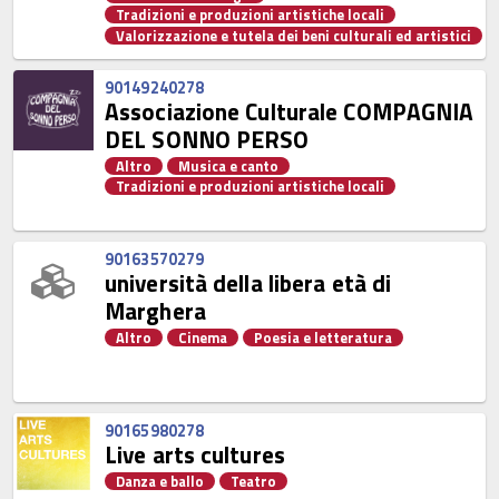
Tradizioni e produzioni artistiche locali
Valorizzazione e tutela dei beni culturali ed artistici
90149240278
Associazione Culturale COMPAGNIA
DEL SONNO PERSO
Altro
Musica e canto
Tradizioni e produzioni artistiche locali
90163570279
università della libera età di
Marghera
Altro
Cinema
Poesia e letteratura
90165980278
Live arts cultures
Danza e ballo
Teatro