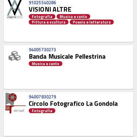
91025540286
VISIONI ALTRE
Fotografia
Musica e canto
Pittura e scultura
Poesia e letteratura
94005730273
Banda Musicale Pellestrina
Musica e canto
94007830279
Circolo Fotografico La Gondola
Fotografia