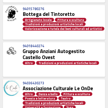
94015780276
Bottega del Tintoretto
Artigianato locale
Pittura e scultura
Tradizioni e produzioni artistiche locali
Valorizzazione e tutela dei beni culturali ed artistici
94018440274
Gruppo Anziani Autogestito
Castello Ovest
Altro
Tradizioni e produzioni artistiche locali
94036430273
Associazione Culturale Le OnDe
Altro
Danza e ballo
Pittura e scultura
Poesia e letteratura
Teatro
Tradizioni e produzioni artistiche locali
Università e formazione
Yoga