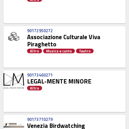
90172950272
Associazione Culturale Viva
Piraghetto
Altro
Musica e canto
Teatro
90173460271
LEGAL-MENTE MINORE
Altro
90173710279
Venezia Birdwatching