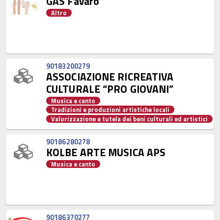
GAS Favaro
Altro
90183200279
ASSOCIAZIONE RICREATIVA
CULTURALE “PRO GIOVANI”
Musica e canto
Tradizioni e produzioni artistiche locali
Valorizzazione e tutela dei beni culturali ed artistici
90186280278
KOLBE ARTE MUSICA APS
Musica e canto
90186370277