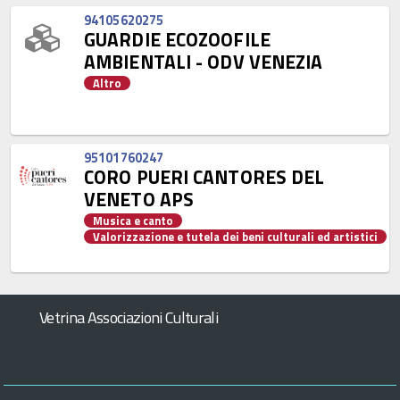
94105620275
GUARDIE ECOZOOFILE
AMBIENTALI - ODV VENEZIA
Altro
95101760247
CORO PUERI CANTORES DEL
VENETO APS
Musica e canto
Valorizzazione e tutela dei beni culturali ed artistici
Vetrina Associazioni Culturali