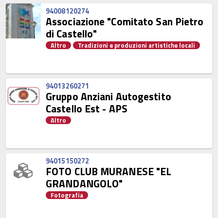
94008120274
Associazione "Comitato San Pietro
di Castello"
Altro
Tradizioni e produzioni artistiche locali
94013260271
Gruppo Anziani Autogestito
Castello Est - APS
Altro
94015150272
FOTO CLUB MURANESE "EL
GRANDANGOLO"
Fotografia