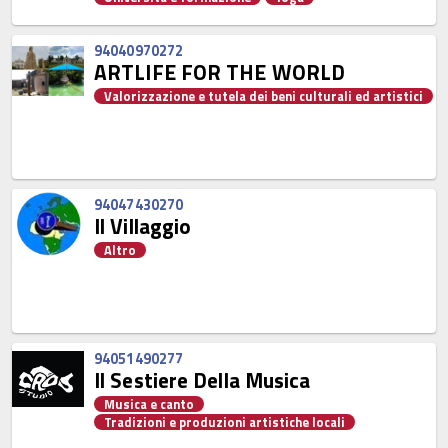
94040970272
ARTLIFE FOR THE WORLD
Valorizzazione e tutela dei beni culturali ed artistici
94047430270
Il Villaggio
Altro
94051490277
Il Sestiere Della Musica
Musica e canto
Tradizioni e produzioni artistiche locali