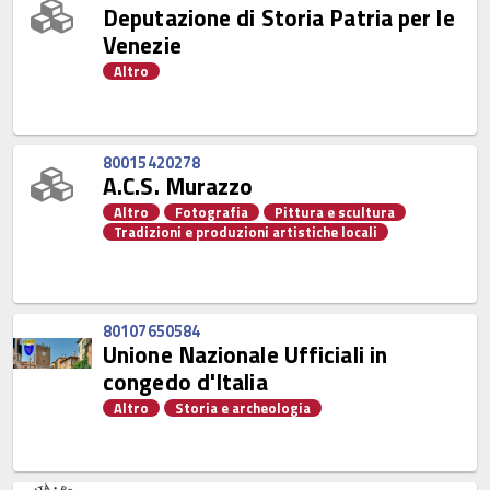
Deputazione di Storia Patria per le
Venezie
Altro
80015420278
A.C.S. Murazzo
Altro
Fotografia
Pittura e scultura
Tradizioni e produzioni artistiche locali
80107650584
Unione Nazionale Ufficiali in
congedo d'Italia
Altro
Storia e archeologia