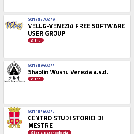
90129270279
VELUG-VENEZIA FREE SOFTWARE
USER GROUP
Altro
90130940274
Shaolin Wushu Venezia a.s.d.
Altro
90140450272
CENTRO STUDI STORICI DI
MESTRE
Storia e archeologia