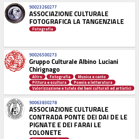
90023260277
ASSOCIAZIONE CULTURALE
FOTOGRAFICA LA TANGENZIALE
Fotografia
90026500273
Gruppo Culturale Albino Luciani
Chirignago
Altro
Fotografia
Musica e canto
Pittura e scultura
Poesia e letteratura
Valorizzazione e tutela dei beni culturali ed artistici
90063830278
ASSOCIAZIONE CULTURALE
CONTRADA PONTE DEI DAI DE LE
PIGNATE E DEI FARAI LE
COLONETE