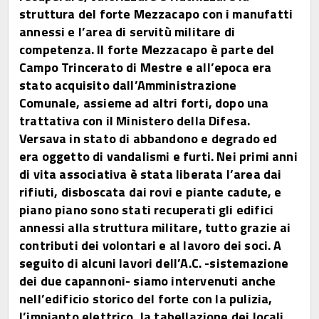
struttura del forte Mezzacapo con i manufatti
annessi e l’area di servitù militare di
competenza. Il forte Mezzacapo è parte del
Campo Trincerato di Mestre e all’epoca era
stato acquisito dall’Amministrazione
Comunale, assieme ad altri forti, dopo una
trattativa con il Ministero della Difesa.
Versava in stato di abbandono e degrado ed
era oggetto di vandalismi e furti. Nei primi anni
di vita associativa è stata liberata l’area dai
rifiuti, disboscata dai rovi e piante cadute, e
piano piano sono stati recuperati gli edifici
annessi alla struttura militare, tutto grazie ai
contributi dei volontari e al lavoro dei soci. A
seguito di alcuni lavori dell’A.C. -sistemazione
dei due capannoni- siamo intervenuti anche
nell’edificio storico del forte con la pulizia,
l’impianto elettrico, la tabellazione dei locali