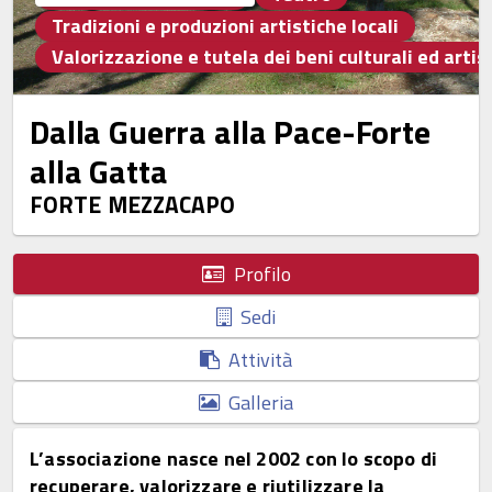
Tradizioni e produzioni artistiche locali
Valorizzazione e tutela dei beni culturali ed artist
Dalla Guerra alla Pace-Forte
alla Gatta
FORTE MEZZACAPO
Profilo
Sedi
Attività
Galleria
L’associazione nasce nel 2002 con lo scopo di
recuperare, valorizzare e riutilizzare la