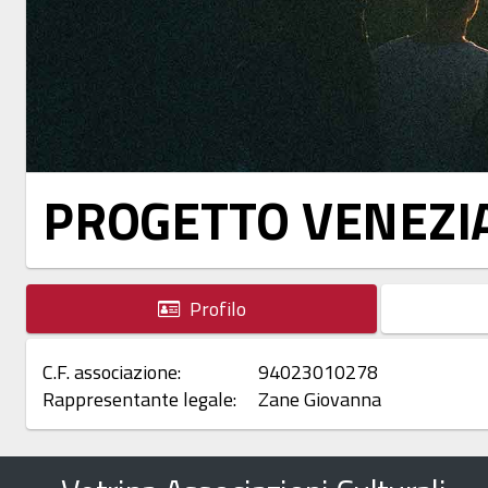
PROGETTO VENEZI
Profilo
C.F. associazione:
94023010278
Rappresentante legale:
Zane Giovanna