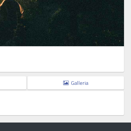
Galleria