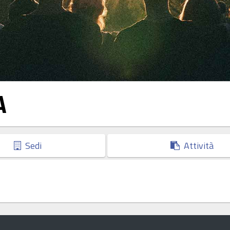
A
Sedi
Attività