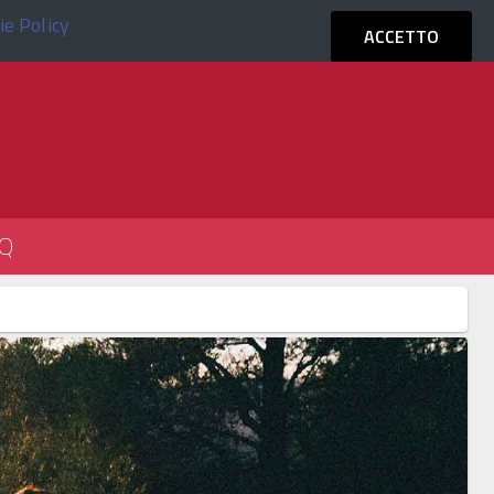
ie Policy
ACCEDI
ACCETTO
Q