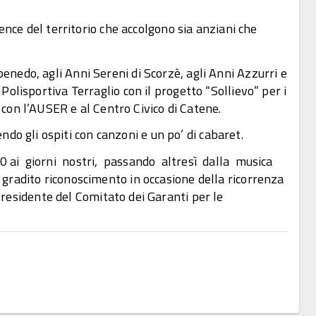
nce del territorio che accolgono sia anziani che
rpenedo, agli Anni Sereni di Scorzè, agli Anni Azzurri e
 Polisportiva Terraglio con il progetto “Sollievo” per i
con l’AUSER e al Centro Civico di Catene.
do gli ospiti con canzoni e un po’ di cabaret.
ai giorni nostri, passando altresì dalla musica
gradito riconoscimento in occasione della ricorrenza
dente del Comitato dei Garanti per le