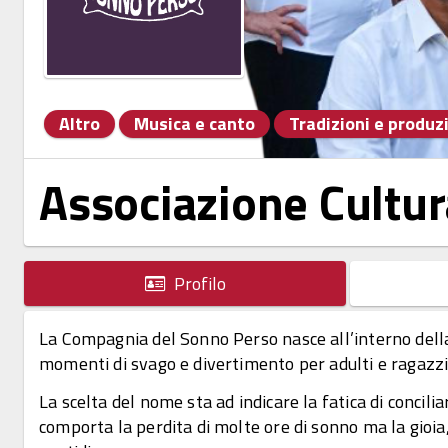
Altro
Musica e canto
Tradizioni e produzi
Associazione Cult
Profilo
La Compagnia del Sonno Perso nasce all’interno della 
momenti di svago e divertimento per adulti e ragazzi
La scelta del nome sta ad indicare la fatica di concilia
comporta la perdita di molte ore di sonno ma la gioia,