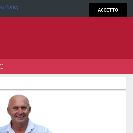
ie Policy
ACCEDI
ACCETTO
Q