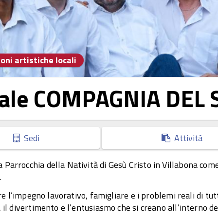
oni artistiche locali
urale COMPAGNIA DE
Sedi
Attività
Parrocchia della Natività di Gesù Cristo in Villabona come
.
re l’impegno lavorativo, famigliare e i problemi reali di tutt
 il divertimento e l’entusiasmo che si creano all’interno d