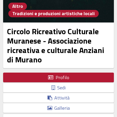
Altro
Tradizioni e produzioni artistiche locali
Circolo Ricreativo Culturale
Muranese - Associazione
ricreativa e culturale Anziani
di Murano
Profilo
Sedi
Attività
Galleria