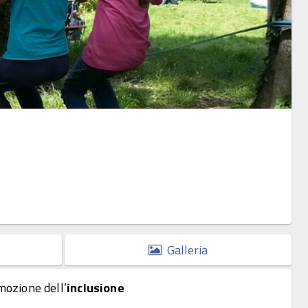
Galleria
omozione dell’
inclusione