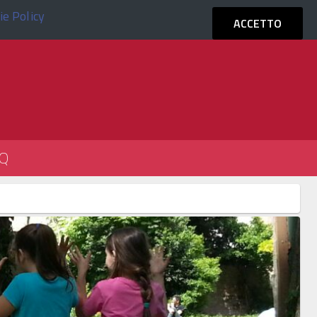
ie Policy
ACCEDI
ACCETTO
Q