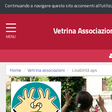
Comune di Venezia
Continuando a navigare questo sito acconsenti all'utili
Vetrina Associazion
Top
menu
Home
Vetrina associazioni
Lisabilità aps