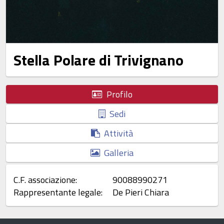
Stella Polare di Trivignano
Profilo
Sedi
Attività
Galleria
C.F. associazione:
90088990271
Rappresentante legale:
De Pieri Chiara