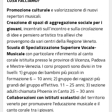
COSA FACCIAMO?
Promozione culturale
e valorizzazione di nuovi
repertori musicali.
Creazione di spazi di aggregazione sociale per i
giovani
, incentrati sull’incontro e sulla circolazione
di idee e pensiero artistico tra allievi che
provengono da vari centri della Regione Veneto.
Scuola di Specializzazione Superiore Vocale-
Musicale
con particolare riferimento al canto
corale istituita presso le province di Vicenza, Padova
e Mestre-Venezia. I corsi proposti sono divisi in tre
livelli: 1) gruppo dei bambini più piccoli in
formazione 6 – 10 anni; 2) gruppo dei ragazzi più
grandi del gruppo effettivo. 11 – 25 anni; 3) sezione
adulti chiamata Phoenix in Canto 25 – 30 anni
Collaborazioni con istituti scolastici
del territorio
veneto per promuovere l'educazione musicale e il
canto corale tra i giovani.