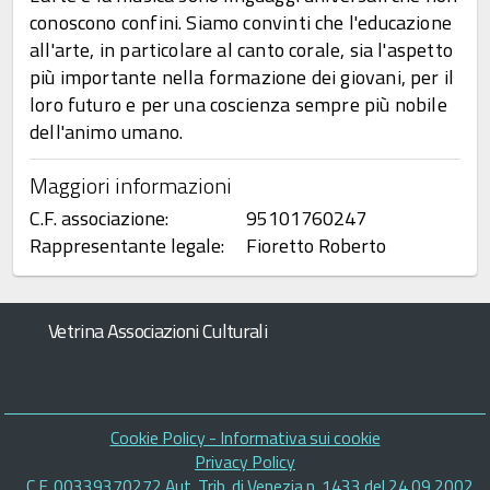
conoscono confini. Siamo convinti che l'educazione
all'arte, in particolare al canto corale, sia l'aspetto
più importante nella formazione dei giovani, per il
loro futuro e per una coscienza sempre più nobile
dell'animo umano.
Maggiori informazioni
C.F. associazione:
95101760247
Rappresentante legale:
Fioretto Roberto
Vetrina Associazioni Culturali
Piè
Cookie Policy - Informativa sui cookie
di
Privacy Policy
C.F. 00339370272 Aut. Trib. di Venezia n. 1433 del 24.09.2002