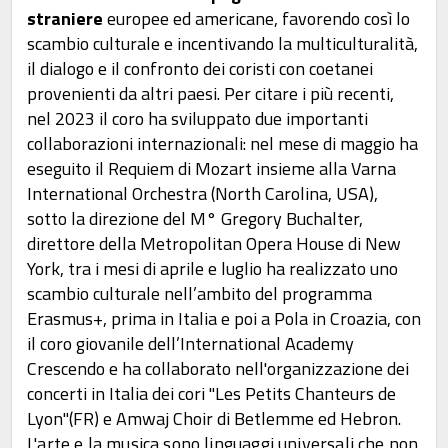
straniere
europee ed americane, favorendo così lo
scambio culturale e incentivando la multiculturalità,
il dialogo e il confronto dei coristi con coetanei
provenienti da altri paesi. Per citare i più recenti,
nel 2023 il coro ha sviluppato due importanti
collaborazioni internazionali: nel mese di maggio ha
eseguito il Requiem di Mozart insieme alla Varna
International Orchestra (North Carolina, USA),
sotto la direzione del M° Gregory Buchalter,
direttore della Metropolitan Opera House di New
York, tra i mesi di aprile e luglio ha realizzato uno
scambio culturale nell’ambito del programma
Erasmus+, prima in Italia e poi a Pola in Croazia, con
il coro giovanile dell’International Academy
Crescendo e ha collaborato nell'organizzazione dei
concerti in Italia dei cori "Les Petits Chanteurs de
Lyon"(FR) e Amwaj Choir di Betlemme ed Hebron.
L'arte e la musica sono linguaggi universali che non