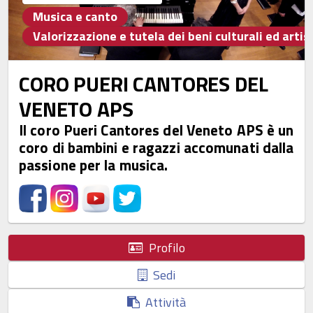
Musica e canto
Valorizzazione e tutela dei beni culturali ed artist
CORO PUERI CANTORES DEL
VENETO APS
Il coro Pueri Cantores del Veneto APS è un
coro di bambini e ragazzi accomunati dalla
passione per la musica.
Profilo
Sedi
Attività