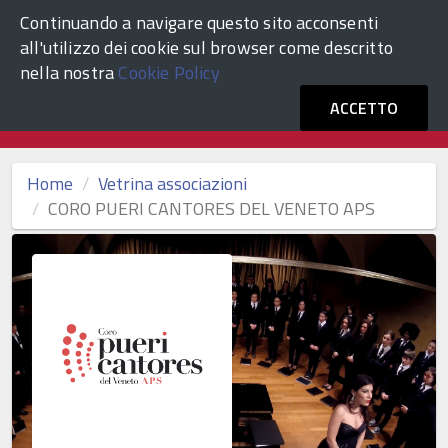
Continuando a navigare questo sito acconsenti
ACCEDI
Comune di Venezia
all'utilizzo dei cookie sul browser come descritto
nella nostra
Cookie Policy
Vetrina Associazioni Culturali
ACCETTO
Home
Vetrina associazioni
CORO PUERI CANTORES DEL VENETO APS