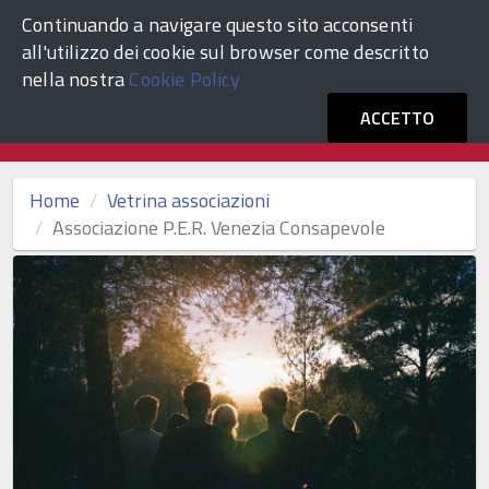
Continuando a navigare questo sito acconsenti
ACCEDI
Comune di Venezia
all'utilizzo dei cookie sul browser come descritto
nella nostra
Cookie Policy
Vetrina Associazioni Culturali
ACCETTO
Home
Vetrina associazioni
Associazione P.E.R. Venezia Consapevole