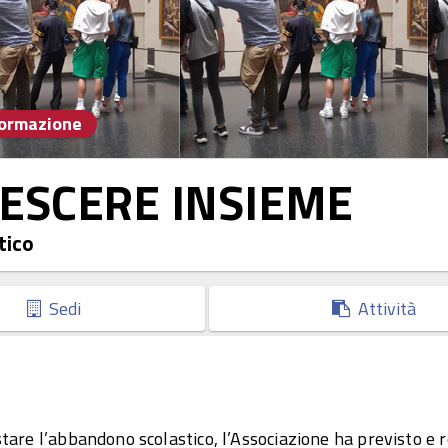
formazione
ESCERE INSIEME
tico
Sedi
Attività
stare l’abbandono scolastico, l’Associazione ha previsto e r