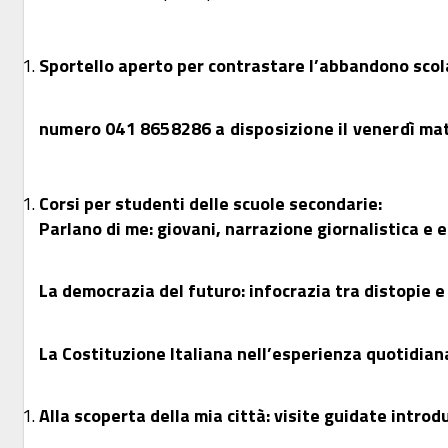
Sportello aperto per contrastare l’abbandono scola
numero 041 8658286 a disposizione il venerdì matt
Corsi per studenti delle scuole secondarie:
Parlano di me: giovani, narrazione giornalistica e e
La democrazia del futuro: infocrazia tra distopie e
La Costituzione Italiana nell’esperienza quotidiana
Alla scoperta della mia città: visite guidate introdu