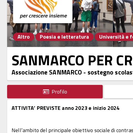
Altro
Poesia e letteratura
Università e 
SANMARCO PER CR
Associazione SANMARCO - sostegno scolas
Profilo
ATTIVITA’ PREVISTE anno 2023 e inizio 2024
Nell’ambito del principale obiettivo sociale di contra