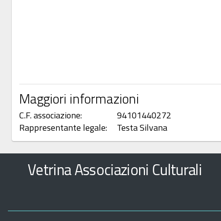
Maggiori informazioni
C.F. associazione:
94101440272
Rappresentante legale:
Testa Silvana
Vetrina Associazioni Culturali