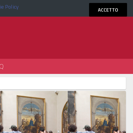
ie Policy
ACCEDI
ACCETTO
Q