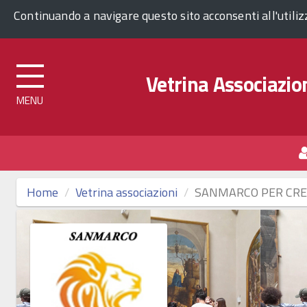
Comune di Venezia
Continuando a navigare questo sito acconsenti all'utili
Vetrina Associazion
Top
menu
Home
Vetrina associazioni
SANMARCO PER CRE