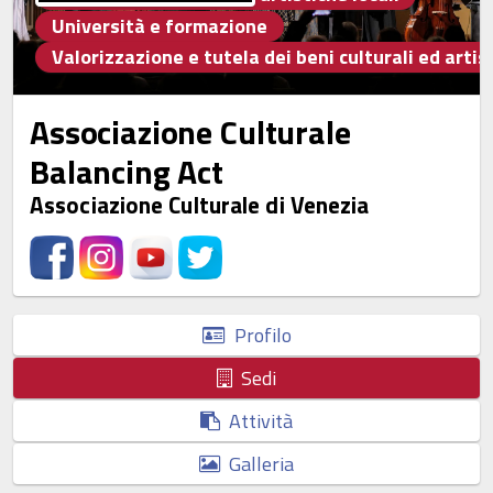
Università e formazione
Valorizzazione e tutela dei beni culturali ed artist
Associazione Culturale
Balancing Act
Associazione Culturale di Venezia
Profilo
Sedi
Attività
Galleria