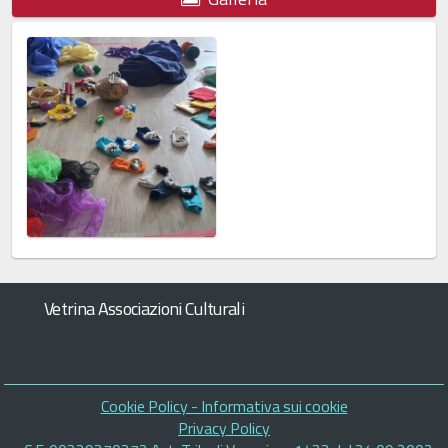
Vetrina Associazioni Culturali
Piè
Cookie Policy - Informativa sui cookie
di
Privacy Policy