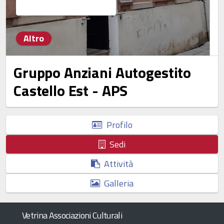
Altro
Gruppo Anziani Autogestito
Castello Est - APS
Profilo
Sedi
Attività
Galleria
Vetrina Associazioni Culturali