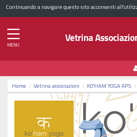
Comune di Venezia
Continuando a navigare questo sito acconsenti all'utili
Vetrina Associazion
Top
menu
Home
Vetrina associazioni
KO'HAM YOGA APS