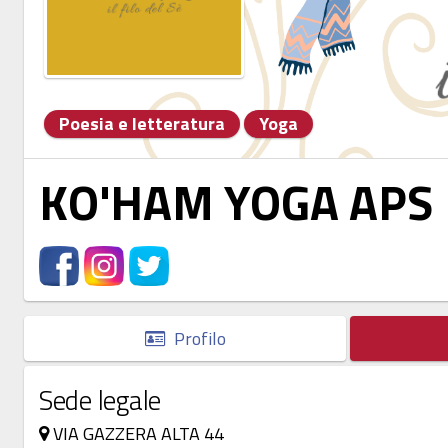
Poesia e letteratura
Yoga
KO'HAM YOGA APS
Profilo
Sede legale
VIA GAZZERA ALTA 44