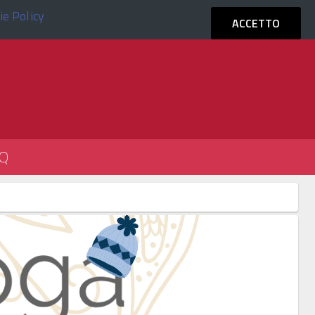
ie Policy
ACCEDI
ACCETTO
Q