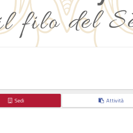
Sedi
Attività