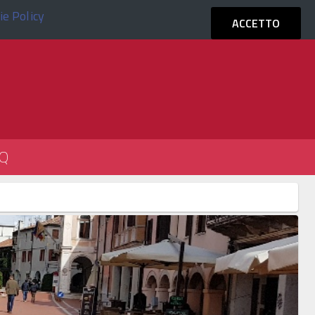
ie Policy
ACCEDI
ACCETTO
Q