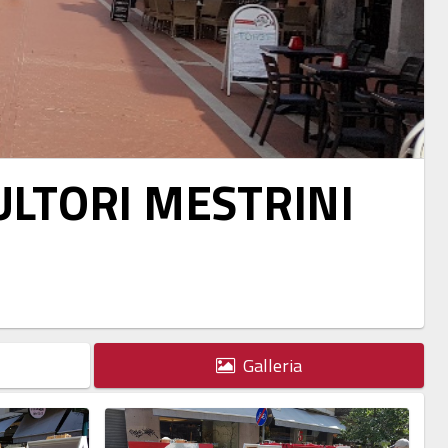
ULTORI MESTRINI
Galleria