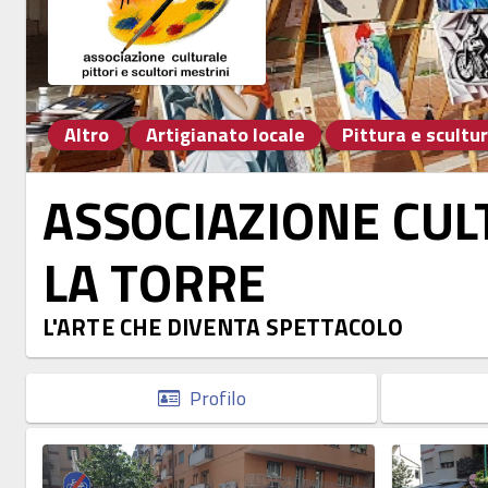
Altro
Artigianato locale
Pittura e scultu
ASSOCIAZIONE CUL
LA TORRE
L'ARTE CHE DIVENTA SPETTACOLO
Profilo