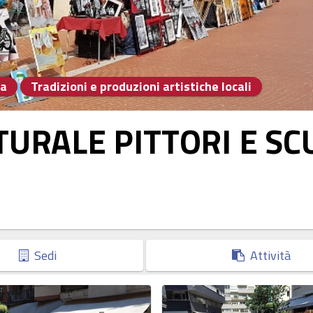
ra
Tradizioni e produzioni artistiche locali
TURALE PITTORI E SC
Sedi
Attività