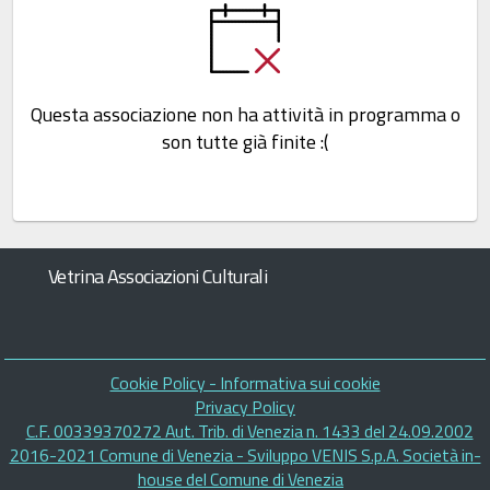
Questa associazione non ha attività in programma o
son tutte già finite :(
Vetrina Associazioni Culturali
Piè
Cookie Policy - Informativa sui cookie
di
Privacy Policy
C.F. 00339370272 Aut. Trib. di Venezia n. 1433 del 24.09.2002
pagina
2016-2021 Comune di Venezia - Sviluppo VENIS S.p.A. Società in-
house del Comune di Venezia